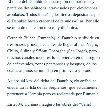
El delta del Danubio es una región de marismas y
pantanos deshabitados, atravesados por elevaciones
arboladas. Todos los años, las tierras depositadas por
el Danubio hacen crecer el delta unos 40 m. Por ello
se trata de una estructura muy dinámica.
Cerca de
Tulcea
(Rumanía), el Danubio se divide en
tres brazos principales antes de llegar al
mar Negro
,
Chilia
,
Sulina
y
Sfântu Gheorghe
(San Jorge), pero
muchos canales menores lo convierten en una región
de
cañaverales
, zonas pantanosas y bosques, de los
cuales algunos se inundan en primavera y otoño.
A unos 44 km. del delta del
Danubio
, río arriba, se
encuentra la
Isla de las Serpientes
, que actualmente
pertenece a Ucrania pero es reclamada por Rumanía.
En 2004, Ucrania inauguró las obras del "Canal