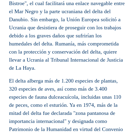
Bistroe", el cual facilitará una enlace navegable entre
el Mar Negro y la parte ucraniana del delta del
Danubio. Sin embargo, la
Unión Europea
solicitó a
Ucrania que desistiera de proseguir con los trabajos
debido a los graves daños que sufrirían los
humedales del delta. Rumanía, más comprometida
con la protección y conservación del delta, quiere
llevar a Ucrania al
Tribunal Internacional de Justicia
de La Haya
.
El delta alberga más de 1.200 especies de plantas,
320 especies de
aves
, así como más de 3.400
especies de
fauna
dulceacuícola, incluidas unas 110
de peces, como el
esturión
. Ya en 1974, más de la
mitad del delta fue declarada "zona pantanosa de
importancia internacional" y designada como
Patrimonio de la Humanidad
en virtud del
Convenio