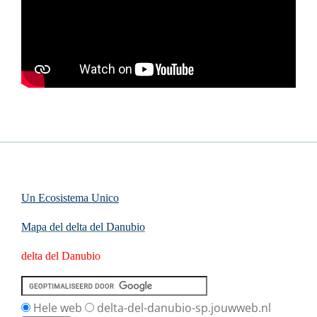
Un Ecosistema Unico
Mapa del
delta del Danubio
delta del Danubio
Hele web
delta-del-danubio-sp.jouwweb.nl