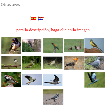
Otras aves
para la descripción, haga clic en la imagen