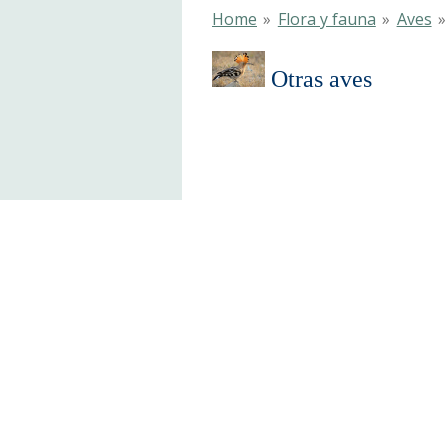
Home
»
Flora y fauna
»
Aves
»
Otras aves