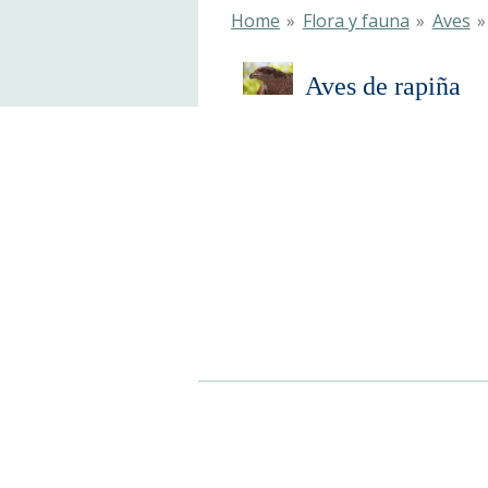
Home
»
Flora y fauna
»
Aves
»
Aves de rapiña