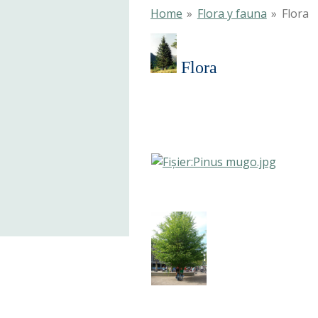
Home
»
Flora y fauna
»
Flora
Flo