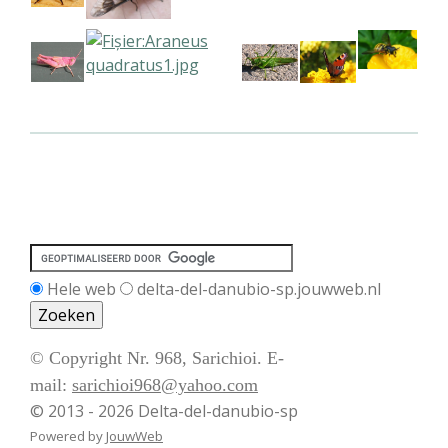
Hele web
delta-del-danubio-sp.jouwweb.nl
© Copyright Nr. 968, Sarichioi. E-
mail:
sarichioi968@yahoo.com
© 2013 - 2026 Delta-del-danubio-sp
Powered by
JouwWeb