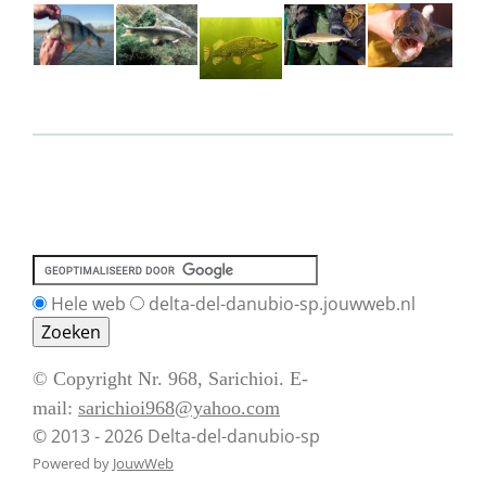
Hele web
delta-del-danubio-sp.jouwweb.nl
© Copyright Nr. 968, Sarichioi. E-
mail:
sarichioi968@yahoo.com
© 2013 - 2026 Delta-del-danubio-sp
Powered by
JouwWeb