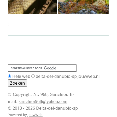
:
Hele web
delta-del-danubio-sp.jouwweb.nl
© Copyright Nr. 968, Sarichioi. E-
mail:
sarichioi968@yahoo.com
© 2013 - 2026 Delta-del-danubio-sp
Powered by
JouwWeb