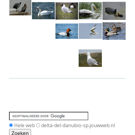
Hele web
delta-del-danubio-sp.jouwweb.nl