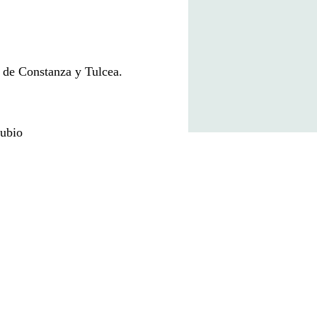
os de Constanza y Tulcea.
nubio