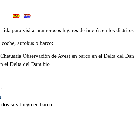
s
rtida para visitar numerosos lugares de interés en los distrit
, coche, autobús o barco:
Chetussia Observación de Aves) en barco en el Delta del Da
n el Delta del Danubio
o
a
rilovca y luego en barco