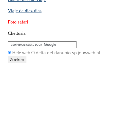
Viaje de diez días
Foto safari
Chettusia
Hele web
delta-del-danubio-sp.jouwweb.nl