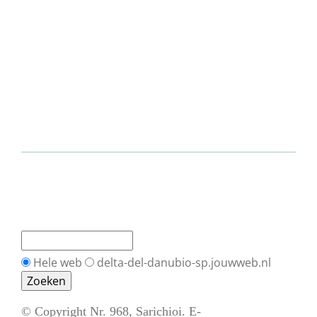
Hele web
delta-del-danubio-sp.jouwweb.nl
© Copyright Nr. 968, Sarichioi. E-