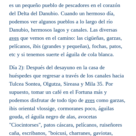
es un pequeño pueblo de pescadores en el corazón
del Delta del Danubio. Cuando un hermoso día,
podemos ver algunos pueblos a lo largo del río
Danubio, hermosos lagos y canales. Las diversas
aves
que vemos en el camino: las cigüeñas, garzas,
pelícanos, ibis (grandes y pequeñas), fochas, patos,
etc y si tenemos suerte el águila de cola blanca.
Día 2): Después del desayuno en la casa de
huéspedes que regresar a través de los canales hacia
Tulcea Sontea, Olgutza, Sireasa y Mila 35. Por
supuesto, tomar un café en el Fortuna más y
podemos disfrutar de todo tipo de
aves
como garzas,
ibis oriental vlossige, cormoranes poco, águilas
gouda, el águila negro de alas, avocetas
"Ciocintorses", patos cáscara, pelícanos, ruiseñores
caña, escribanos, "boicusi, charranes, gaviotas,