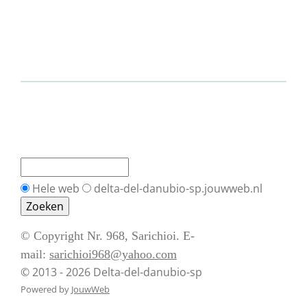
Hele web
delta-del-danubio-sp.jouwweb.nl
© Copyright Nr. 968, Sarichioi. E-
mail:
sarichioi968@yahoo.com
© 2013 - 2026 Delta-del-danubio-sp
Powered by
JouwWeb