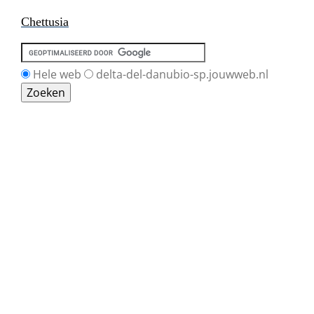
Chettusia
Hele web
delta-del-danubio-sp.jouwweb.nl