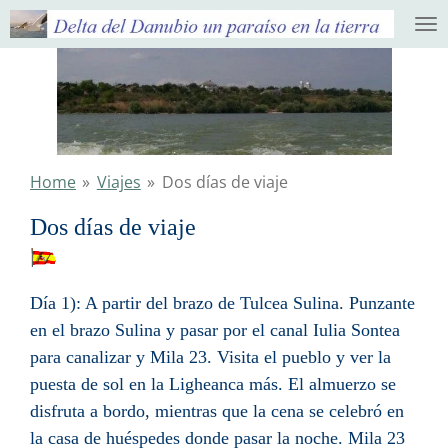
Ga
direct
naar
de
hoofdinhoud
Home
»
Viajes
»
Dos días de viaje
Dos días de viaje
Día 1): A partir del brazo de Tulcea Sulina. Punzante
en el brazo Sulina y pasar por el canal Iulia Sontea
para canalizar y Mila 23. Visita el pueblo y ver la
puesta de sol en la Ligheanca más. El almuerzo se
disfruta a bordo, mientras que la cena se celebró en
la casa de huéspedes donde pasar la noche.
Mila 23