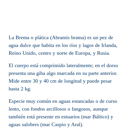
La Brema o plática (Abramis brama) es un
pez
de
agua dulce que habita en los ríos y lagos de
Irlanda
,
Reino Unido
, centro y norte de
Europa
, y
Rusia
.
El cuerpo está comprimido lateralmente; en el dorso
presenta una giba algo marcada en su parte anterior.
Mide entre 30 y 40 cm de longitud y puede pesar
hasta 2 kg.
Especie muy común en aguas estancadas o de curso
lento, con fondos arcillosos o fangosos, aunque
también está presente en estuarios (
mar Báltico
) y
aguas salobres (
mar Caspio
y
Aral
).