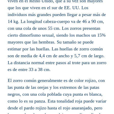
viven en el
Reino Unido
, que a su vez son mayores
que los que viven en el sur de
EE. UU.
Los
individuos más grandes pueden llegar a pesar más de
14 kg. La longitud cabeza-cuerpo va de 46 a 90 cm,
con una cola de unos 55 cm. Los zorros presentan
cierto
dimorfismo sexual
, siendo los machos un 15%
mayores que las hembras. Su tamaño se puede
estimar por las huellas. Las huellas de zorro común
son de media de 4,4 cm de ancho y 5,7 cm de largo.
La distancia normal entre pasos al trote para un zorro
es de entre 33 a 38 cm.
El zorro común generalmente es de color rojizo, con
las punta de las orejas y los extremos de las patas
negros, con una cola poblada cuya punta es blanca,
como lo es su panza. Esta tonalidad roja puede variar
desde el pardo rojizo hasta el rojo anaranjado, pero