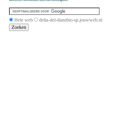
Hele web
delta-del-danubio-sp.jouwweb.nl