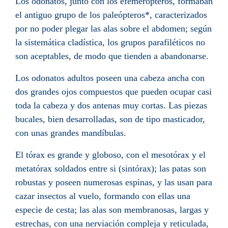
Los odonatos, junto con los efemerópteros, formaban
el antiguo grupo de los paleópteros*, caracterizados
por no poder plegar las alas sobre el abdomen; según
la sistemática cladística, los grupos parafiléticos no
son aceptables, de modo que tienden a abandonarse.
Los odonatos adultos poseen una cabeza ancha con
dos grandes ojos compuestos que pueden ocupar casi
toda la cabeza y dos antenas muy cortas. Las piezas
bucales, bien desarrolladas, son de tipo masticador,
con unas grandes mandíbulas.
El tórax es grande y globoso, con el mesotórax y el
metatórax soldados entre si (sintórax); las patas son
robustas y poseen numerosas espinas, y las usan para
cazar insectos al vuelo, formando con ellas una
especie de cesta; las alas son membranosas, largas y
estrechas, con una nerviación compleja y reticulada,