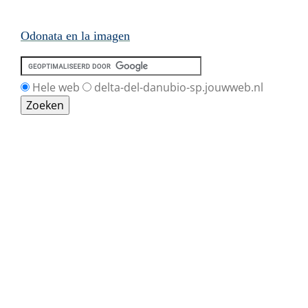
Odonata en la imagen
Hele web
delta-del-danubio-sp.jouwweb.nl