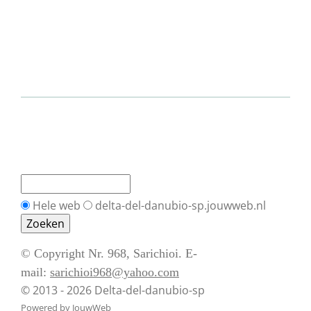
Hele web
delta-del-danubio-sp.jouwweb.nl
© Copyright Nr. 968, Sarichioi. E-
mail:
sarichioi968@yahoo.com
© 2013 - 2026 Delta-del-danubio-sp
Powered by
JouwWeb