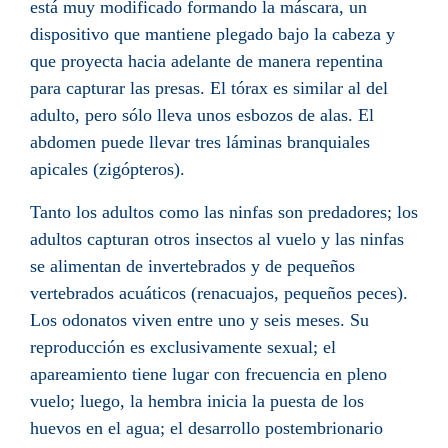
está muy modificado formando la máscara, un
dispositivo que mantiene plegado bajo la cabeza y
que proyecta hacia adelante de manera repentina
para capturar las presas. El tórax es similar al del
adulto, pero sólo lleva unos esbozos de alas. El
abdomen puede llevar tres láminas branquiales
apicales (zigópteros).
Tanto los adultos como las ninfas son predadores; los
adultos capturan otros insectos al vuelo y las ninfas
se alimentan de invertebrados y de pequeños
vertebrados acuáticos (renacuajos, pequeños peces).
Los odonatos viven entre uno y seis meses. Su
reproducción es exclusivamente sexual; el
apareamiento tiene lugar con frecuencia en pleno
vuelo; luego, la hembra inicia la puesta de los
huevos en el agua; el desarrollo postembrionario