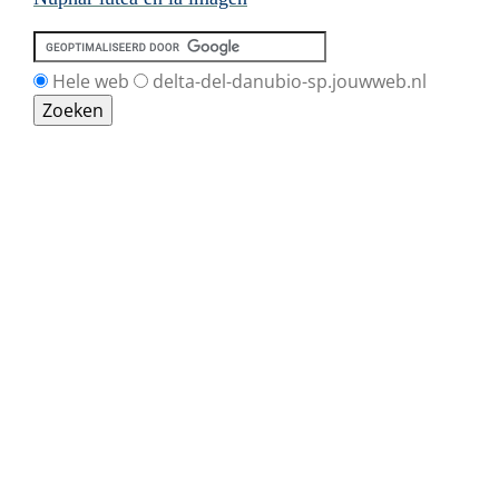
Hele web
delta-del-danubio-sp.jouwweb.nl