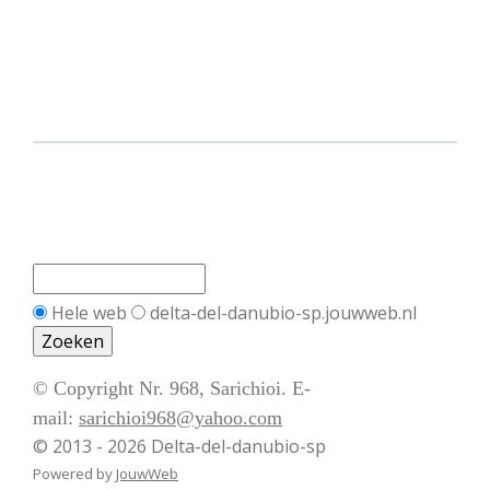
Hele web
delta-del-danubio-sp.jouwweb.nl
© Copyright Nr. 968, Sarichioi. E-
mail:
sarichioi968@yahoo.com
© 2013 - 2026 Delta-del-danubio-sp
Powered by
JouwWeb