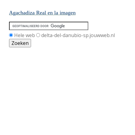
Agachadiza Real en la imagen
Hele web
delta-del-danubio-sp.jouwweb.nl