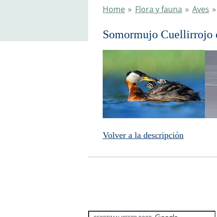
Home
»
Flora y fauna
»
Aves
»
Somormujo Cuellirrojo 
Volver a la descripción