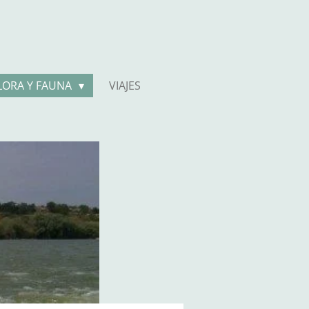
LORA Y FAUNA
VIAJES