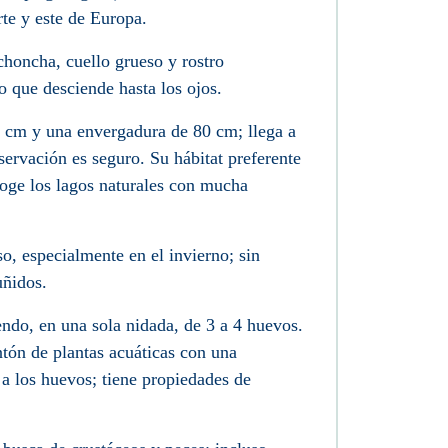
te y este de Europa.
choncha, cuello grueso y rostro
 que desciende hasta los ojos.
 cm y una envergadura de 80 cm; llega a
servación es seguro. Su hábitat preferente
scoge los lagos naturales con mucha
, especialmente en el invierno; sin
uñidos.
iendo, en una sola nidada, de 3 a 4 huevos.
tón de plantas acuáticas con una
a los huevos; tiene propiedades de