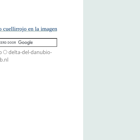
cuellirrojo en la imagen
b
delta-del-danubio-
b.nl