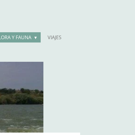
LORA Y FAUNA
VIAJES