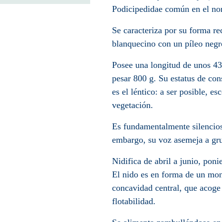
Podicipedidae común en el nor
Se caracteriza por su forma re
blanquecino con un píleo negro
Posee una longitud de unos 43
pesar 800 g. Su estatus de con
es el léntico: a ser posible, e
vegetación.
Es fundamentalmente silencioso
embargo, su voz asemeja a gr
Nidifica de abril a junio, pon
El nido es en forma de un mon
concavidad central, que acoge 
flotabilidad.