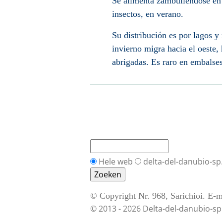
Se alimenta zambulléndose en 
insectos, en verano.
Su distribución es por lagos y
invierno migra hacia el oeste, 
abrigadas. Es raro en embalses
Hele web
delta-del-danubio-sp
© Copyright Nr. 968, Sarichioi. E-m
© 2013 - 2026 Delta-del-danubio-sp