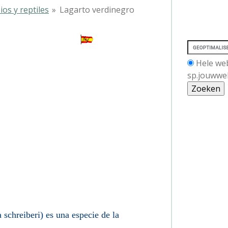
ios y reptiles
»
Lagarto verdinegro
rdinegro
Hele we
sp.jouwwe
 schreiberi) es una
especie
de la