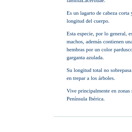
familia
Lacertidae
.
Es un lagarto de cabeza corta y
longitud del cuerpo.
Esta especie, por lo general, 
machos, además contienen una 
hembras por un color pardusco
garganta azulada.
Su longitud total no sobrepasa
en trepar a los árboles.
Vive principalmente en zonas 
Península Ibérica
.