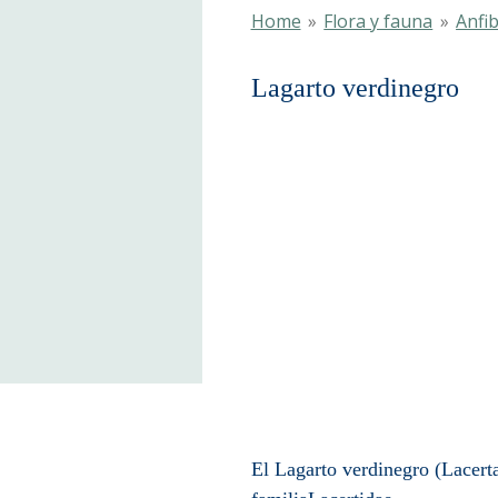
Home
»
Flora y fauna
»
Anfib
Lagarto ve
El Lagarto verdinegro (Lacerta