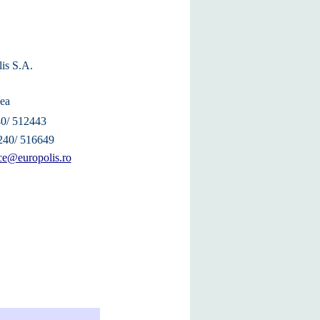
is S.A.
ea
40/ 512443
 240/ 516649
ice@europolis.ro