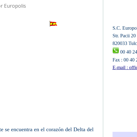
or Europolis
uropolis
S
.C. Europol
Str. Pacii 20
820033 Tulc
00 40 2
Fax : 00 40
E-mail : off
te se encuentra en el corazón del Delta del