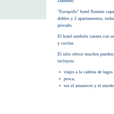
Danubio.
"Europolis" hotel flotante cap
dobles y 2 apartamentos, toda
privado.
El hotel también cuenta con un
y cocina.
El sitio ofrece muchos pueden,
incluyen:
viajes a la cadena de lagos
pesca,
ver el amanecer y el atarde