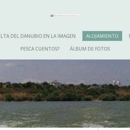
LTA DEL DANUBIO EN LA IMAGEN
ALOJAMIENTO
PESCA CUENTOS?
ÁLBUM DE FOTOS