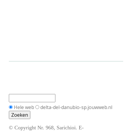
Hele web
delta-del-danubio-sp.jouwweb.nl
© Copyright Nr. 968, Sarichioi. E-