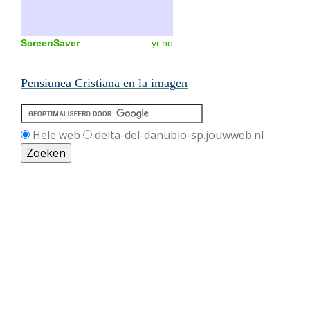
ScreenSaver
yr.no
Pensiunea Cristiana en la imagen
Hele web
delta-del-danubio-sp.jouwweb.nl