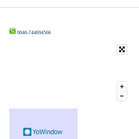
0040-744694566