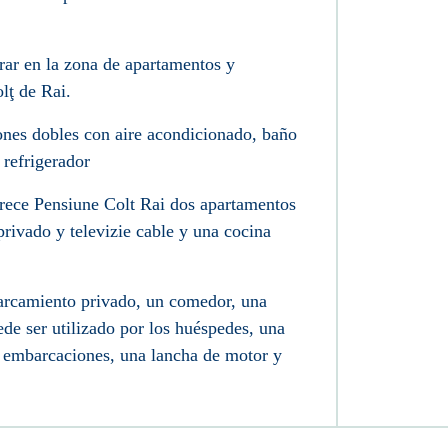
trar en la zona de apartamentos y
lţ de Rai.
iones dobles con aire acondicionado, baño
 refrigerador
rece Pensiune Colt Rai dos apartamentos
rivado y televizie cable y una cocina
parcamiento privado, un comedor, una
de ser utilizado por los huéspedes, una
a embarcaciones, una lancha de motor y