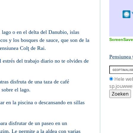
 lago o en el delta del Danubio, islas
ScreenSave
cos y los bosques de sauce, que son de la
Pensiunea Col
ţ
de Rai.
Pensiunea 
 estrés del trabajo diario no te olvides de
Hele we
ras disfruta de una taza de café
sp.jouwwe
 sobre el lago.
ar en la piscina o descansando en sillas
ara disfrutar de un paseo en un
zim. Le permite a la aldea con varias