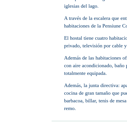
iglesias del lago.
A través de la escalera que en
habitaciones de la Pensiune Co
El hostal tiene cuatro habitac
privado, televisión por cable y
Además de las habitaciones of
con aire acondicionado, baño p
totalmente equipada.
Además, la junta directiva: a
cocina de gran tamaño que pue
barbacoa, billar, tenis de mes
remo.