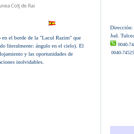
unea Colţ de Rai
lţ de Rai
Dirección: 
Jud. Tulce
o en el borde de la "Lacul Razim" que
0040-74
do literalmente: ángulo en el cielo). El
0040-74525
lojamiento y las oportunidades de
ciones inolvidables.