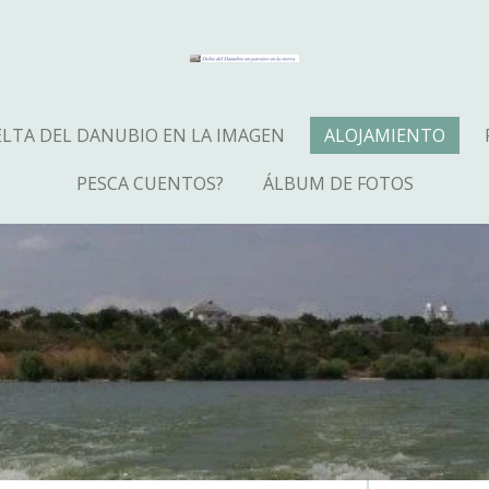
LTA DEL DANUBIO EN LA IMAGEN
ALOJAMIENTO
PESCA CUENTOS?
ÁLBUM DE FOTOS