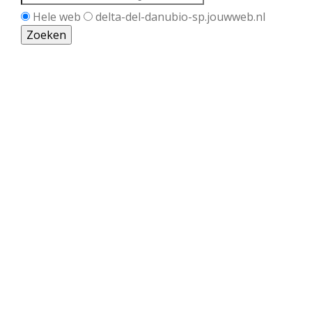
Hele web
delta-del-danubio-sp.jouwweb.nl