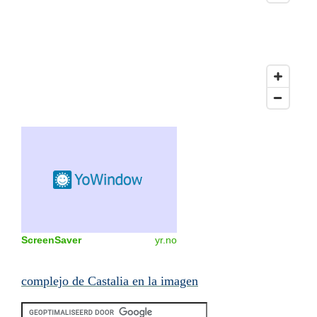
ScreenSaver
yr.no
complejo de Castalia en la imagen