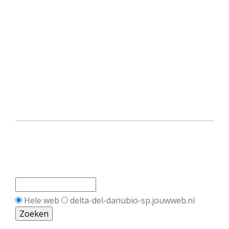
Hele web
delta-del-danubio-sp.jouwweb.nl