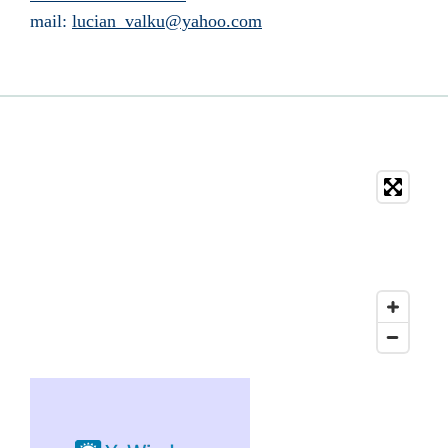
mail:
lucian_valku@yahoo.com